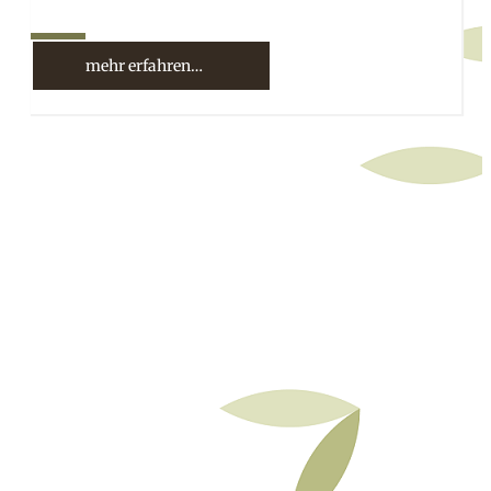
10%
mehr erfahren…