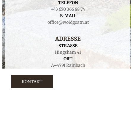
TELEFON
+43 650 366 88 74
E-MAIL
office@
woidgoatn.at
ADRESSE
STRASSE
Hingsham 41
ORT
A–4791 Rainbach
KONTAKT