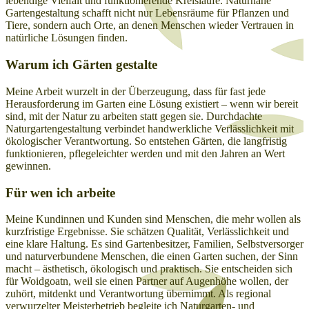
lebendige Vielfalt und funktionierende Kreisläufe. Naturnahe
Gartengestaltung schafft nicht nur Lebensräume für Pflanzen und
Tiere, sondern auch Orte, an denen Menschen wieder Vertrauen in
natürliche Lösungen finden.
Warum ich Gärten gestalte
Meine Arbeit wurzelt in der Überzeugung, dass für fast jede
Herausforderung im Garten eine Lösung existiert – wenn wir bereit
sind, mit der Natur zu arbeiten statt gegen sie. Durchdachte
Naturgartengestaltung verbindet handwerkliche Verlässlichkeit mit
ökologischer Verantwortung. So entstehen Gärten, die langfristig
funktionieren, pflegeleichter werden und mit den Jahren an Wert
gewinnen.
Für wen ich arbeite
Meine Kundinnen und Kunden sind Menschen, die mehr wollen als
kurzfristige Ergebnisse. Sie schätzen Qualität, Verlässlichkeit und
eine klare Haltung. Es sind Gartenbesitzer, Familien, Selbstversorger
und naturverbundene Menschen, die einen Garten suchen, der Sinn
macht – ästhetisch, ökologisch und praktisch. Sie entscheiden sich
für Woidgoatn, weil sie einen Partner auf Augenhöhe wollen, der
zuhört, mitdenkt und Verantwortung übernimmt. Als regional
verwurzelter Meisterbetrieb begleite ich Naturgarten- und