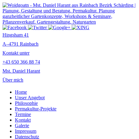
Hingsham 41
A–4791 Rainbach
Kontakt unter
+43 650 366 88 74
Mst. Daniel Harant
Über mich
Home
Unser Angebot
Philosophie
Permakultur-Projekte
Termine
Kontakt
Galerie
Impressum
Datenschutz