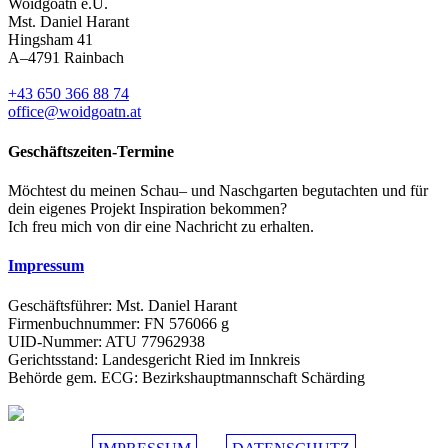
Woidgoatn e.U.
Mst. Daniel Harant
Hingsham 41
A–4791 Rainbach
+43 650 366 88 74
office@woidgoatn.at
Geschäftszeiten-Termine
Möchtest du meinen Schau– und Naschgarten begutachten und für
dein eigenes Projekt Inspiration bekommen?
Ich freu mich von dir eine Nachricht zu erhalten.
Impressum
Geschäftsführer: Mst. Daniel Harant
Firmenbuchnummer: FN 576066 g
UID-Nummer: ATU 77962938
Gerichtsstand: Landesgericht Ried im Innkreis
Behörde gem. ECG: Bezirkshauptmannschaft Schärding