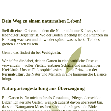
Dein Weg zu einem naturnahen Leben!
Stell dir einen Ort vor, an dem die Natur nicht nur Kulisse, sondern
lebendiger Begleiter ist. Wo der Boden lebendig ist, die Pflanzen im
Einklang wachsen und du wieder spürst, was es heißt, Teil des
großen Ganzen zu sein.
Genau das findest du bei
Woidgoatn
.
Wir helfen dir dabei, deinen Garten in eine natürliche Oase zu
verwandeln – voller Vielfalt, essbarer Schätze und nachhaltiger
Kreisläufe. Unsere Philosophie basiert auf den Prinzipien der
Permakultur
, die Natur und Mensch in eine harmonische Balance
bringt.
Naturgartengestaltung aus Überzeugung
Ein Garten ist für mich mehr als Gestaltung, Pflege oder schöne
Bilder. Ich gestalte Gärten, weil ich zutiefst davon überzeugt bin,
dass ein Naturgarten Menschen stärkt – durch gesunde Böden,