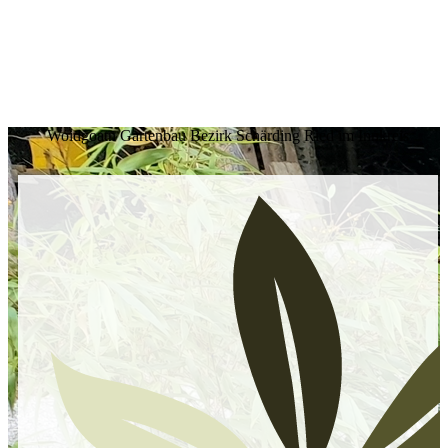
Woidgoatn Gartenbau Bezirk Schärding Ried im Innkreis