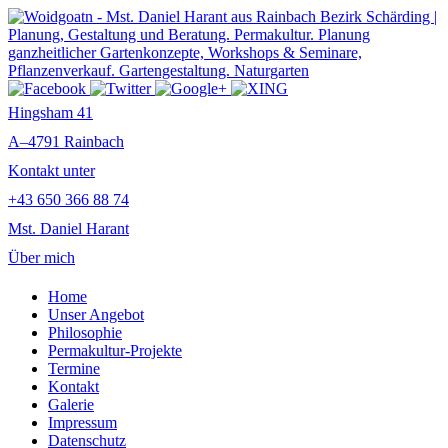
Hingsham 41
A–4791 Rainbach
Kontakt unter
+43 650 366 88 74
Mst. Daniel Harant
Über mich
Home
Unser Angebot
Philosophie
Permakultur-Projekte
Termine
Kontakt
Galerie
Impressum
Datenschutz