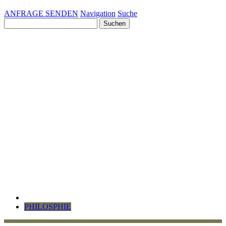
ANFRAGE SENDEN
Navigation
Suche
Suchen
nach:
PHILOSPHIE