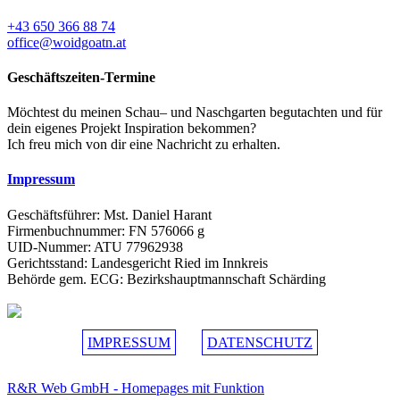
+43 650 366 88 74
office@woidgoatn.at
Geschäftszeiten-Termine
Möchtest du meinen Schau– und Naschgarten begutachten und für
dein eigenes Projekt Inspiration bekommen?
Ich freu mich von dir eine Nachricht zu erhalten.
Impressum
Geschäftsführer: Mst. Daniel Harant
Firmenbuchnummer: FN 576066 g
UID-Nummer: ATU 77962938
Gerichtsstand: Landesgericht Ried im Innkreis
Behörde gem. ECG: Bezirkshauptmannschaft Schärding
IMPRESSUM
DATENSCHUTZ
R&R Web GmbH - Homepages mit Funktion