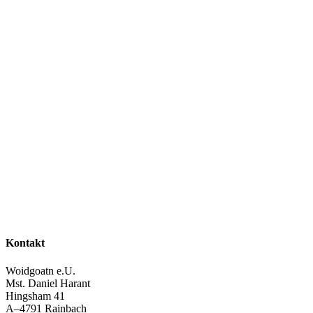
Kontakt
Woidgoatn e.U.
Mst. Daniel Harant
Hingsham 41
A–4791 Rainbach